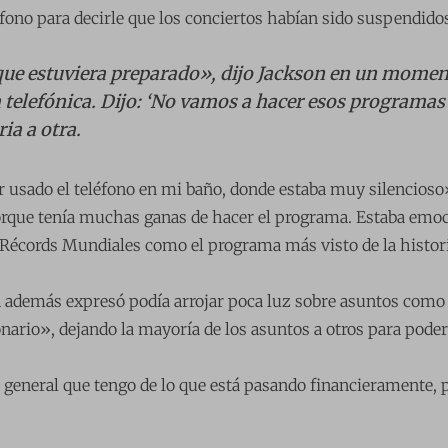
éfono para decirle que los conciertos habían sido suspendido
que estuviera preparado», dijo Jackson en un momen
 telefónica. Dijo: ‘No vamos a hacer esos programas 
ia a otra.
 usado el teléfono en mi baño, donde estaba muy silencioso
rque tenía muchas ganas de hacer el programa. Estaba emoci
 Récords Mundiales como el programa más visto de la histori
 además expresó podía arrojar poca luz sobre asuntos como 
nario», dejando la mayoría de los asuntos a otros para pode
general que tengo de lo que está pasando financieramente, p