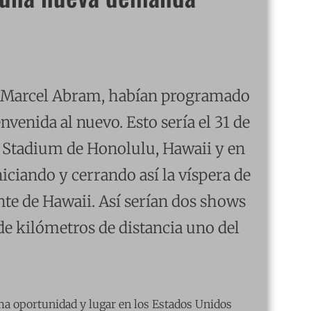
n Marcel Abram, habían programado
nvenida al nuevo. Esto sería el 31 de
ha Stadium de Honolulu, Hawaii y en
niciando y cerrando así la víspera de
nte de Hawaii. Así serían dos shows
de kilómetros de distancia uno del
ima oportunidad y lugar en los Estados Unidos