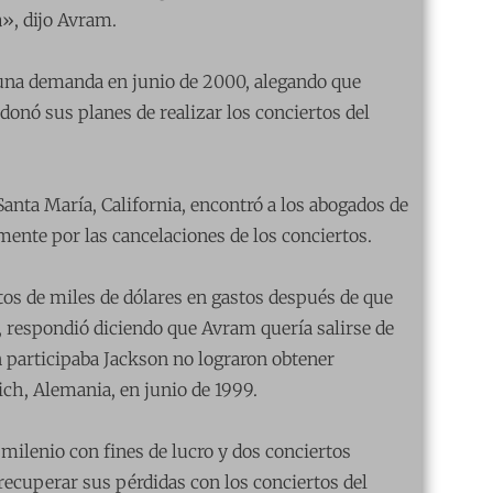
a», dijo Avram.
 una demanda en junio de 2000, alegando que
onó sus planes de realizar los conciertos del
Santa María, California, encontró a los abogados de
ente por las cancelaciones de los conciertos.
tos de miles de dólares en gastos después de que
, respondió diciendo que Avram quería salirse de
 participaba Jackson no lograron obtener
ich, Alemania, en junio de 1999.
milenio con fines de lucro y dos conciertos
recuperar sus pérdidas con los conciertos del