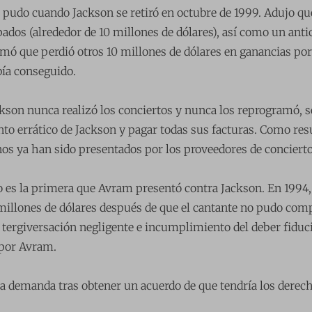
 pudo cuando Jackson se retiró en octubre de 1999. Adujo q
pados (alrededor de 10 millones de dólares), así como un anti
mó que perdió otros 10 millones de dólares en ganancias por 
ía conseguido.
ckson nunca realizó los conciertos y nunca los reprogramó, 
to errático de Jackson y pagar todas sus facturas. Como res
os ya han sido presentados por los proveedores de conciert
 es la primera que Avram presentó contra Jackson. En 1994
millones de dólares después de que el cantante no pudo comp
 tergiversación negligente e incumplimiento del deber fiduci
por Avram.
a demanda tras obtener un acuerdo de que tendría los derec