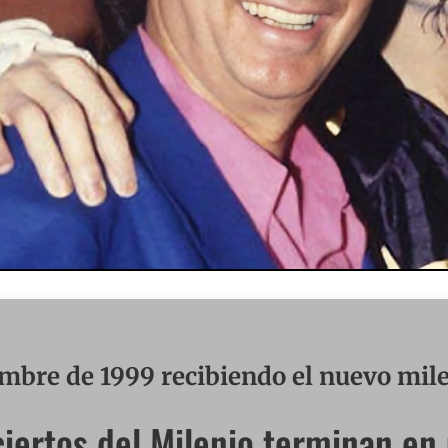
embre de 1999 recibiendo el nuevo mil
iertos del Milenio terminan e