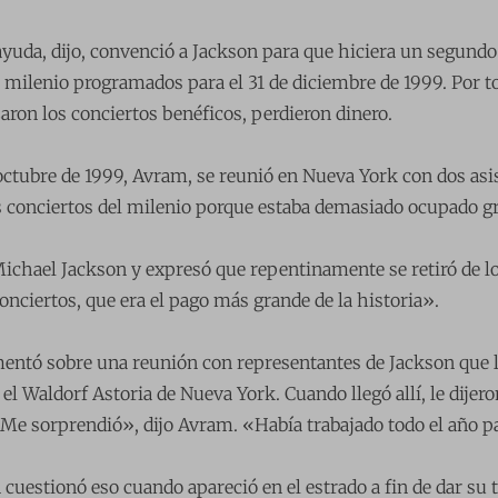
yuda, dijo, convenció a Jackson para que hiciera un segundo
 milenio programados para el 31 de diciembre de 1999. Por tod
aron los conciertos benéficos, perdieron dinero.
octubre de 1999, Avram, se reunió en Nueva York con dos asi
os conciertos del milenio porque estaba demasiado ocupado 
chael Jackson y expresó que repentinamente se retiró de los
conciertos, que era el pago más grande de la historia».
ntó sobre una reunión con representantes de Jackson que lo
 el Waldorf Astoria de Nueva York. Cuando llegó allí, le dije
«Me sorprendió», dijo Avram. «Había trabajado todo el año pa
cuestionó eso cuando apareció en el estrado a fin de dar su 