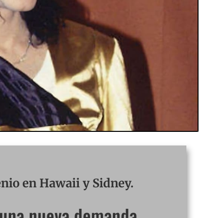
enio en Hawaii y Sidney.
n una nueva demanda