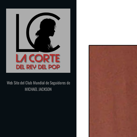
Saltar
al
contenido
Web Site del Club Mundial de Seguidores de
MICHAEL JACKSON