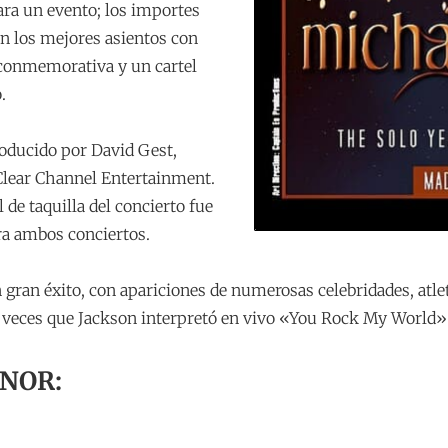
para un evento; los importes
n los mejores asientos con
conmemorativa y un cartel
.
roducido por David Gest,
Clear Channel Entertainment.
 de taquilla del concierto fue
ra ambos conciertos.
 gran éxito, con apariciones de numerosas celebridades, atleta
s veces que Jackson interpretó en vivo «You Rock My World»
NOR: