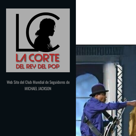
Saltar
al
contenido
Web Site del Club Mundial de Seguidores de
MICHAEL JACKSON