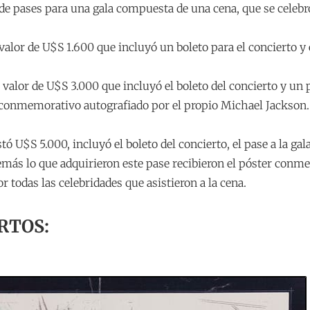
de pases para una gala compuesta de una cena, que se celebr
 valor de U$S 1.600 que incluyó un boleto para el concierto y 
 valor de U$S 3.000 que incluyó el boleto del concierto y un 
 conmemorativo autografiado por el propio Michael Jackson.
tó U$S 5.000, incluyó el boleto del concierto, el pase a la gal
más lo que adquirieron este pase recibieron el póster conme
r todas las celebridades que asistieron a la cena.
RTOS: