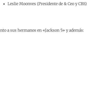
Leslie Moonves (Presidente de & Ceo y CBS)
junto a sus hermanos en «Jackson 5» y además: