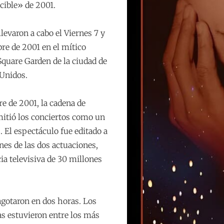
cible» de 2001.
llevaron a cabo el Viernes 7 y
re de 2001 en el mítico
Square Garden de la ciudad de
Unidos.
e de 2001, la cadena de
mitió los conciertos como un
. El espectáculo fue editado a
ones de las dos actuaciones,
ia televisiva de 30 millones
agotaron en dos horas. Los
as estuvieron entre los más