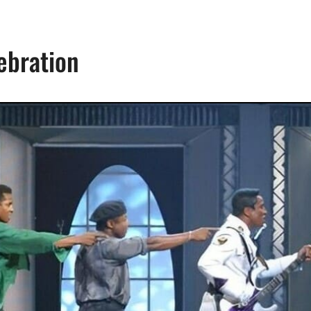
ebration