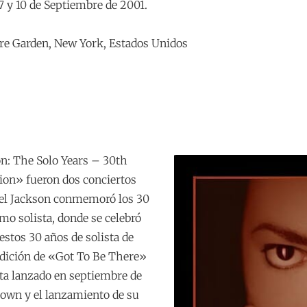
7 y 10 de Septiembre de 2001.
re Garden, New York, Estados Unidos
n: The Solo Years – 30th
ion» fueron dos conciertos
ael Jackson conmemoró los 30
mo solista, donde se celebró
estos 30 años de solista de
edición de «Got To Be There»
sta lanzado en septiembre de
town y el lanzamiento de su