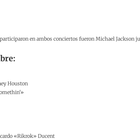
 participaron en ambos conciertos fueron Michael Jackson 
bre:
ney Houston
Somethin'»
icardo «Rikrok» Ducent