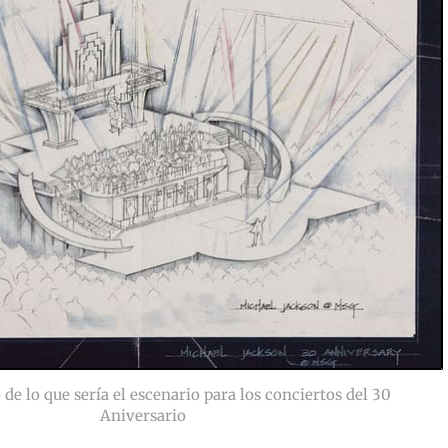
 de lo que sería el escenario para los conciertos del 30
Aniversario