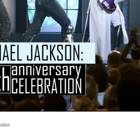
tion»