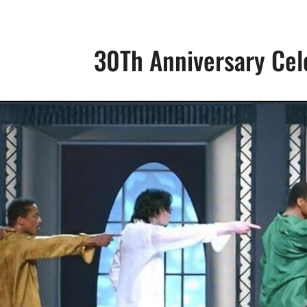
30Th Anniversary Cel