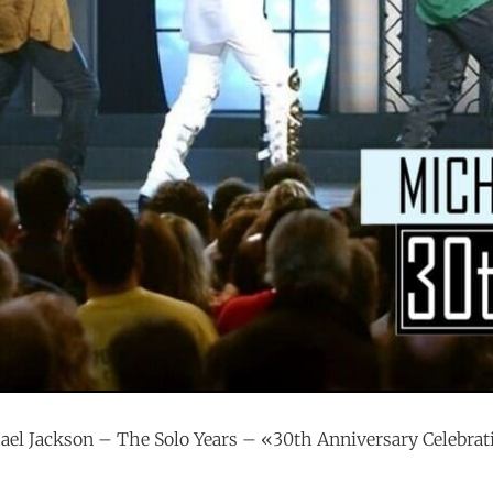
ael Jackson – The Solo Years – «30th Anniversary Celebra