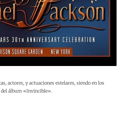
s, actores, y actuaciones estelares, siendo en los
 del álbum «Invincible».